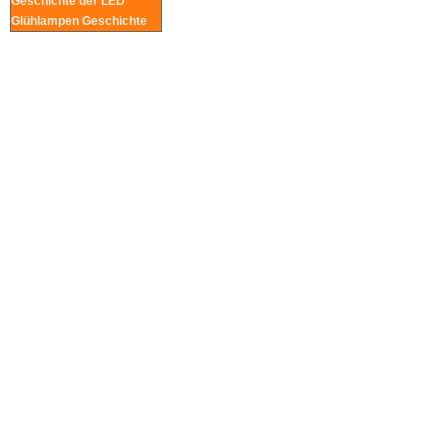
Geschichte der LED
Glühlampen Geschichte