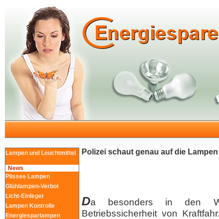
Polizei schaut genau auf die Lampen
Lampen und Leuchtmittel
News
Plissee Lampen
Glühlampen-Verbot
Licht-Einleger
D
a besonders in den Wi
Lampen Kontrolle
Betriebssicherheit von Kraftfa
Energiesparlampen